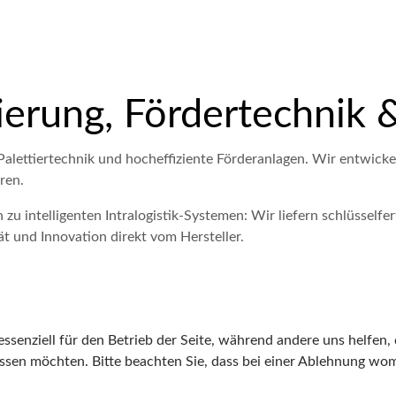
ettierung, Fördertechni
Palettiertechnik und hocheffiziente Förderanlagen. Wir entwic
ren.
 zu intelligenten Intralogistik-Systemen: Wir liefern schlüsselfe
t und Innovation direkt vom Hersteller.
ssenziell für den Betrieb der Seite, während andere uns helfen,
assen möchten. Bitte beachten Sie, dass bei einer Ablehnung wom