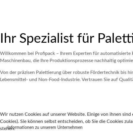
Ihr Spezialist für Pal
Willkommen bei Profipack – Ihrem Experten für automatisierte 
Maschinenbau, die Ihre Produktionsprozesse nachhaltig optimie
Von der präzisen Palettierung über robuste Fördertechnik bis hin
Lebensmittel- und Non-Food-Industrie. Vertrauen Sie auf Qualitä
Wir nutzen Cookies auf unserer Website. Einige von ihnen sind e
UNTERNEHMEN
Cookies). Sie können selbst entscheiden, ob Sie die Cookies zul
Informationen zu unserem Unternehmen
stehen.