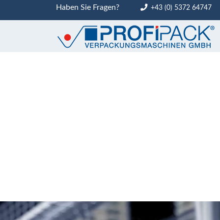
Haben Sie Fragen?
+43 (0) 5372 64747